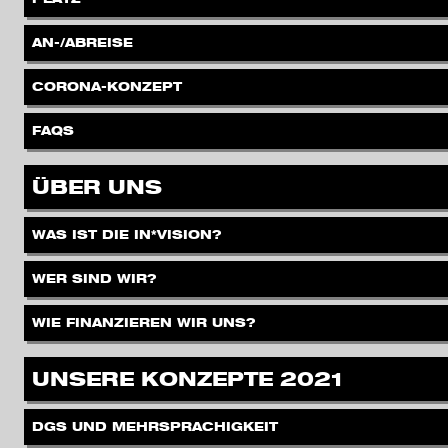
.
AN-/ABREISE
.
CORONA-KONZEPT
.
FAQS
.
ÜBER UNS
.
WAS IST DIE IN*VISION?
.
WER SIND WIR?
.
WIE FINANZIEREN WIR UNS?
.
UNSERE KONZEPTE 2021
.
DGS UND MEHRSPRACHIGKEIT