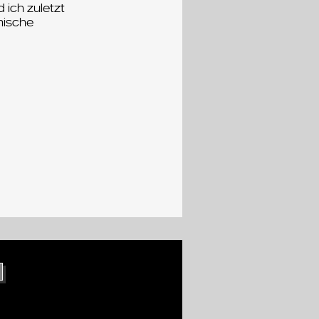
 ich zuletzt
mische