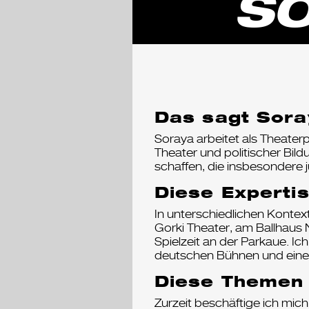
SO
Das sagt Sora
Soraya arbeitet als Theater
Theater und politischer Bil
schaffen, die insbesondere 
Diese Expertis
In unterschiedlichen Kontex
Gorki Theater, am Ballhaus 
Spielzeit an der Parkaue. Ic
deutschen Bühnen und einen
Diese Themen 
Zurzeit beschäftige ich mic