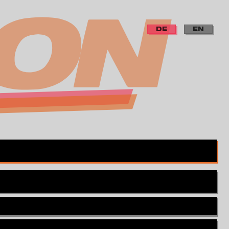
DE
EN