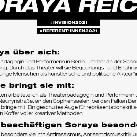
RAYA REI
INVISION2021
REFERENT*INNEN2021
ya über sich:
pädagogin und Performerin in Berlin – immer an der Schni
dung. Durch das Theater will sie Begegnungs- und Erfah
junge Menschen als künstlerische und politische Akteur*i
e bringt sie mit:
ten arbeitete ich als Theaterpädagogin und Performerin
Naunynstraße, an den Sophiensaelen, bei den Falken Ber
h bringe mit: Ein geschultes Auge für repräsentationskrit
 Koffer voller kreativer Methoden.
beschäftigen Soraya besond
h besonders viel mit Antirassismus, Antisemitismuskritik