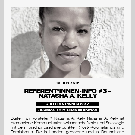
16. JUN 2017
REFERENT*INNEN-INFO #3 –
NATASHA A. KELLY
REFERENT*INNEN 2017
INVISION 2017 SUMMER EDITION
Dürfen wir vorstellen? Natasha A. Kelly Natasha A. Kelly ist
promovierte Kommunikationswissenschaftlerin und Soziologin
mit den Forschungsschwerpunkten (Post-)Kolonialismus und
Feminismus. Die in London geborene und in Deutschland