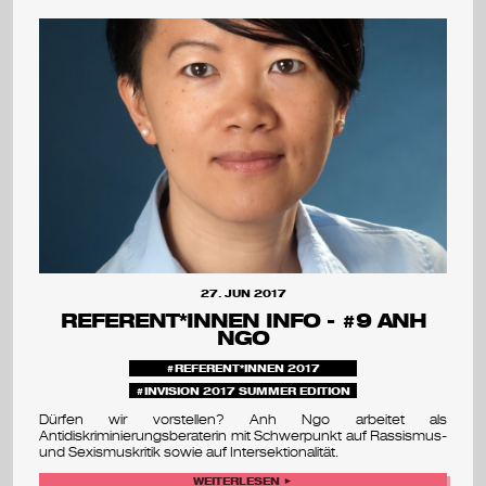
27. JUN 2017
REFERENT*INNEN INFO - #9 ANH
NGO
REFERENT*INNEN 2017
INVISION 2017 SUMMER EDITION
Dürfen wir vorstellen? Anh Ngo arbeitet als
Antidiskriminierungsberaterin mit Schwerpunkt auf Rassismus-
und Sexismuskritik sowie auf Intersektionalität.
WEITERLESEN ►