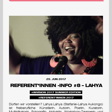
25. JUN 2017
REFERENT*INNEN -INFO #8 – LAHYA
INVISION 2017 SUMMER EDITION
REFERENT*INNEN 2017
Dürfen wir vorstellen? Lahya Lahya (Stefanie-Lahya Aukongo)
ist freiberufliche Künstlerin, Autorin, Poetin, Kuratorin,
Multiplikatorin, Fotografin, Aktivistin, Workshop-Teamerin und