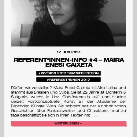
17. JUN 2017
REFERENT*INNEN-INFO #4 – MAIRA
ENESI CAIXETA
INVISION 2017 SUMMER EDITION
REFERENT*INNEN 2017
Dürfen wir vorstellen? Maira Enesi Caixeta ist Afro-Latina und
stammt aus Brasilien und Cuba. Sie ist 22 Jahre alt, Dichterin &
Sängerin, wuchs in Linz Oberösterreich auf, und studiert
derzeit Postkonzeptuelle Kunst an der Akademie der
Bildenden Künste Wien. Sie schreibt seit der Kindheit schon
Geschichten über Fantasiewelten und Charaktere, heut zu
tage beschäftigt sie sich in Ihren Texten mit T …
WEITERLESEN ►