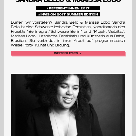
REFERENT*INNEN 2017
INVISION 2017 SUMMER EDITION
Dürfen wir vorstellen? Sandra Bello & Marissa Lobo Sandra
Bello ist eine Schwarze lesbische Feministin, Koordinatorin des
Projekts "Berlinegra","Schwarze Berlin" und "Projekt Visibilität".
Marissa Lobo: Lesbische Feministin und Künstlerin aus Bahia,
Brasilien. Sie verbindet in ihrer Arbeit auf programmatisch
Weise Politik, Kunst und Bildung.
WEITERLESEN ►