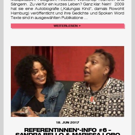
Sängerin. Zu viel für ein kurzes Leben? Ganz klar: Nein! 2009
hat sie eine Autobiografie („Kalungas Kind“, damals Rowohlt
Hamburg) veröffentlicht und ihre Gedichte und Spoken Word
Texte sind in ausgewählten Publikatione …
WEITERLESEN ►
18. JUN 2017
REFERENTINNEN*-INFO #6 –
SANDRA BELLO & MARISSA LOBO