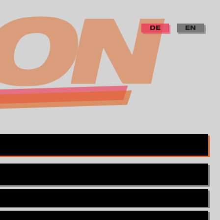
DE
EN