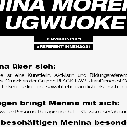
INA MORE
UGWUOKE
INVISION2021
REFERENT*INNEN2021
na über sich:
st eine Künstlerin, Aktivistin und Bildungsreferenti
st Gründerin der Gruppe BLACK-LAW- Jurist*innen of C
Falken Berlin und sowohl ehrenamtlich als auch freib
gen bringt Menina mit sich:
Schwarze Person in Therapie und habe Klassismuserfahru
beschäftigen Menina besond