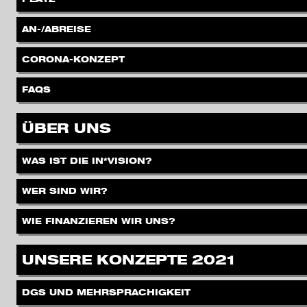
.
AN-/ABREISE
.
CORONA-KONZEPT
.
FAQS
.
ÜBER UNS
.
WAS IST DIE IN*VISION?
.
WER SIND WIR?
.
WIE FINANZIEREN WIR UNS?
.
UNSERE KONZEPTE 2021
.
DGS UND MEHRSPRACHIGKEIT