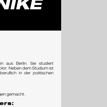
NIKE
n aus Berlin. Sie studiert
olor. Neben dem Studium ist
eruflich in der politischen
ngen gemacht.
ers: