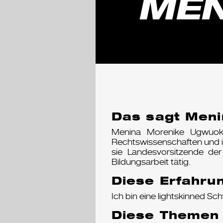
MEN
Das sagt Meni
Menina Morenike Ugwuoke i
Rechtswissenschaften und i
sie Landesvorsitzende der 
Bildungsarbeit tätig.
Diese Erfahrun
Ich bin eine lightskinned 
Diese Themen 