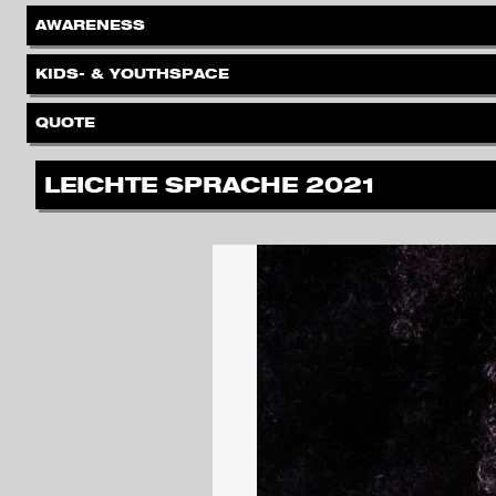
.
AWARENESS
.
KIDS- & YOUTHSPACE
.
QUOTE
.
LEICHTE SPRACHE 2021